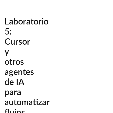
Laboratorio
5:
Cursor
y
otros
agentes
de IA
para
automatizar
flujos