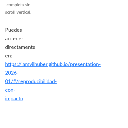
completa sin
scroll vertical.
Puedes
acceder
directamente
en:
https://larsvilhuber.github.io/presentation-
2026-
01/#/reproducibilidad-
con-
impacto